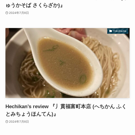
ゅうかそば さくらざか)』
2024年7月8日
Yokohama
Hechikan’s review 『丿貫福富町本店 (へちかん ふく
とみちょうほんてん)』
2024年7月8日