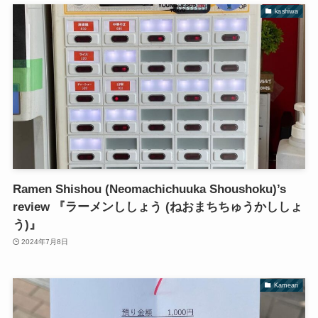
kashiwa
Ramen Shishou (Neomachichuuka Shoushoku)’s
review 『ラーメンししょう (ねおまちちゅうかししょ
う)』
2024年7月8日
Kameari