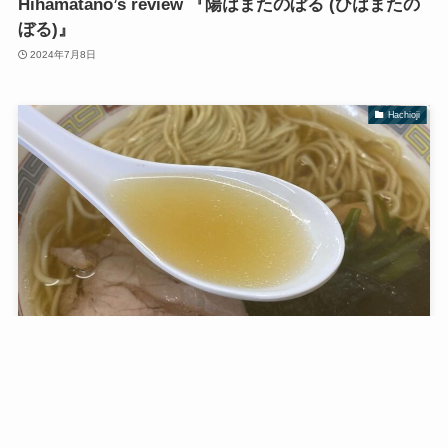
Hihamatano’s review 『陽はまたのぼる (ひはまたの
ぼる)』
2024年7月8日
Hachioji
Wonchuu’s review 『圓 (うぉんちゅう)』
2024年7月8日