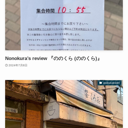
Nonokura’s review 『ののくら (ののくら)』
2024年7月8日
asakusabashi