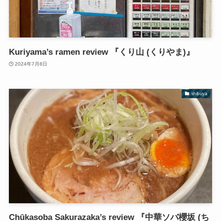
Kuriyama’s ramen review 『くり山 (くりやま)』
2024年7月8日
shibuya
Chūkasoba Sakurazaka’s review 『中華ソバ櫻坂 (ち