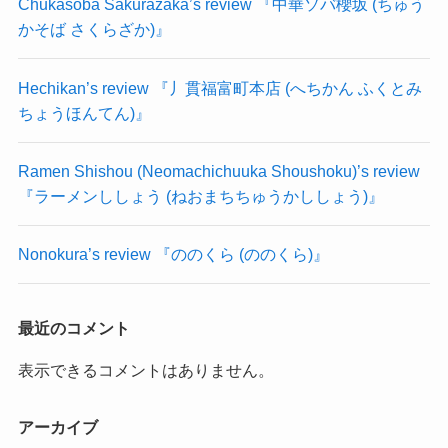
Chūkasoba Sakurazaka’s review 『中華ソバ櫻坂 (ちゅう
かそば さくらざか)』
Hechikan’s review 『丿貫福富町本店 (へちかん ふくとみ
ちょうほんてん)』
Ramen Shishou (Neomachichuuka Shoushoku)’s review
『ラーメンししょう (ねおまちちゅうかししょう)』
Nonokura’s review 『ののくら (ののくら)』
最近のコメント
表示できるコメントはありません。
アーカイブ