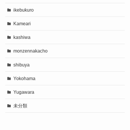
ikebukuro
Kameari
kashiwa
monzennakacho
shibuya
Yokohama
Yugawara
未分類